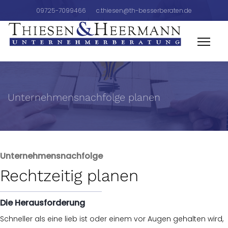
09725-7099466
c.thiesen@th-besserberaten.de
Unternehmensnachfolge planen
Unternehmensnachfolge
Rechtzeitig planen
Die Herausforderung
Schneller als eine lieb ist oder einem vor Augen gehalten wird,